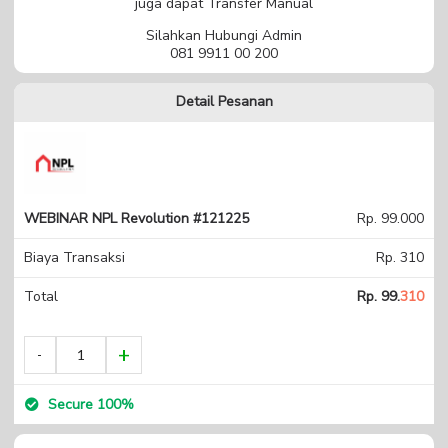
juga dapat Transfer Manual
Silahkan Hubungi Admin
081 9911 00 200
Detail Pesanan
WEBINAR NPL Revolution #121225
Rp. 99.000
Biaya Transaksi
Rp. 310
Total
Rp. 99.
310
Secure 100%