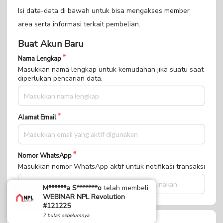
Isi data-data di bawah untuk bisa mengakses member
area serta informasi terkait pembelian.
Buat Akun Baru
Nama Lengkap
Masukkan nama lengkap untuk kemudahan jika suatu saat
diperlukan pencarian data.
Alamat Email
Nomor WhatsApp
Masukkan nomor WhatsApp aktif untuk notifikasi transaksi
M******a S*******o
telah membeli
WEBINAR NPL Revolution
#121225
7 bulan sebelumnya
Pilih Metode Pembayaran