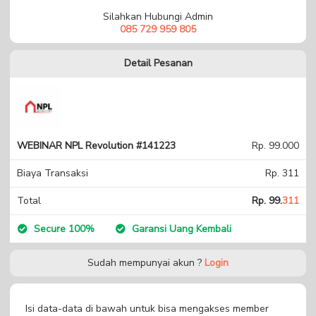
Silahkan Hubungi Admin
085 729 959 805
Detail Pesanan
WEBINAR NPL Revolution #141223
Rp. 99.000
Biaya Transaksi
Rp. 311
Total
Rp. 99.
311
Secure 100%
Garansi Uang Kembali
Sudah mempunyai akun ?
Login
Isi data-data di bawah untuk bisa mengakses member