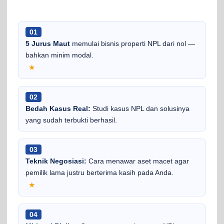
01
5 Jurus Maut
memulai bisnis properti NPL dari nol —
bahkan minim modal.
★
02
Bedah Kasus Real:
Studi kasus NPL dan solusinya
yang sudah terbukti berhasil.
03
Teknik Negosiasi:
Cara menawar aset macet agar
pemilik lama justru berterima kasih pada Anda.
★
04