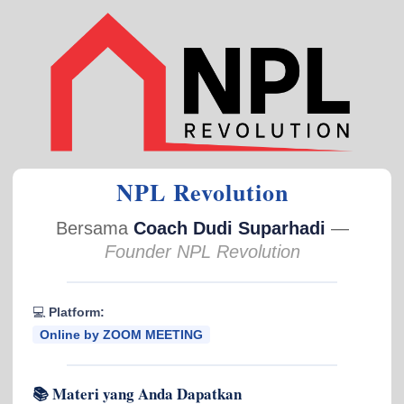
NPL Revolution
Bersama
Coach Dudi Suparhadi
—
Founder NPL Revolution
💻
Platform:
Online by ZOOM MEETING
📚 Materi yang Anda Dapatkan