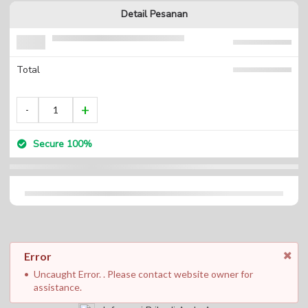
Detail Pesanan
Total
Secure 100%
Error
Uncaught Error. . Please contact website owner for
assistance.