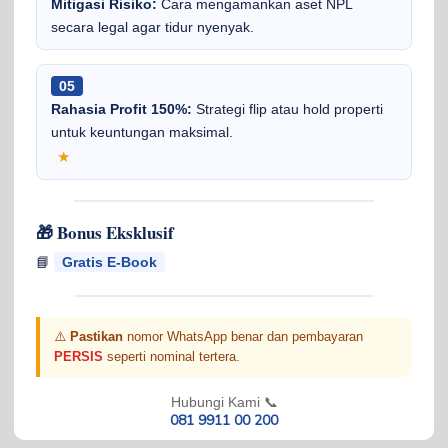
Mitigasi Risiko:
Cara mengamankan aset NPL
secara legal agar tidur nyenyak.
05
Rahasia Profit 150%:
Strategi flip atau hold properti
untuk keuntungan maksimal.
★
🎁 Bonus Eksklusif
📘
Gratis E-Book
⚠️
Pastikan
nomor WhatsApp benar dan pembayaran
PERSIS
seperti nominal tertera.
Hubungi Kami 📞
081 9911 00 200