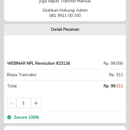
juga dapat Transfer Manual
Silahkan Hubungi Admin
081 9911 00 200
Detail Pesanan
WEBINAR NPL Revolution #23126
Rp. 99.000
Biaya Transaksi
Rp. 311
Total
Rp. 99.
311
Secure 100%