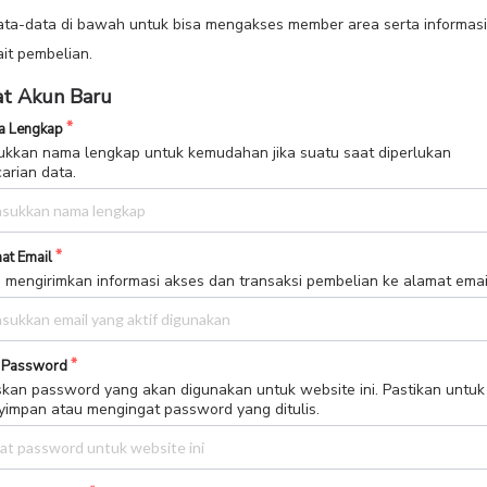
ait pembelian.
t Akun Baru
 Lengkap
kkan nama lengkap untuk kemudahan jika suatu saat diperlukan
arian data.
at Email
 mengirimkan informasi akses dan transaksi pembelian ke alamat email 
 Password
skan password yang akan digunakan untuk website ini. Pastikan untuk
impan atau mengingat password yang ditulis.
or WhatsApp
kkan nomor WhatsApp aktif untuk notifikasi transaksi