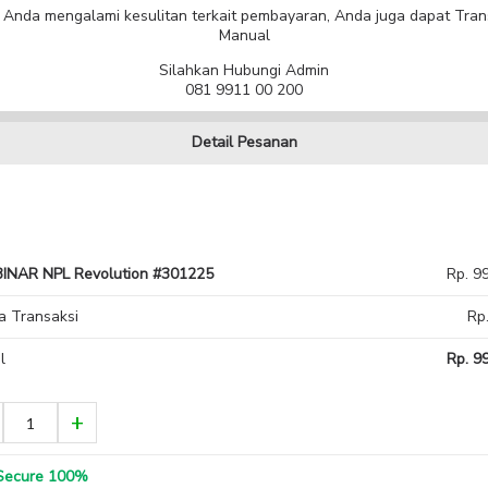
a Anda mengalami kesulitan terkait pembayaran, Anda juga dapat Tran
Manual
Silahkan Hubungi Admin
081 9911 00 200
Detail Pesanan
INAR NPL Revolution #301225
Rp. 9
a Transaksi
Rp
l
Rp. 99
ecure 100%