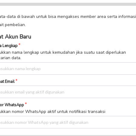
data-data di bawah untuk bisa mengakses member area serta informasi
ait pembelian.
t Akun Baru
 Lengkap
kkan nama lengkap untuk kemudahan jika suatu saat diperlukan
arian data.
at Email
or WhatsApp
kkan nomor WhatsApp aktif untuk notifikasi transaksi