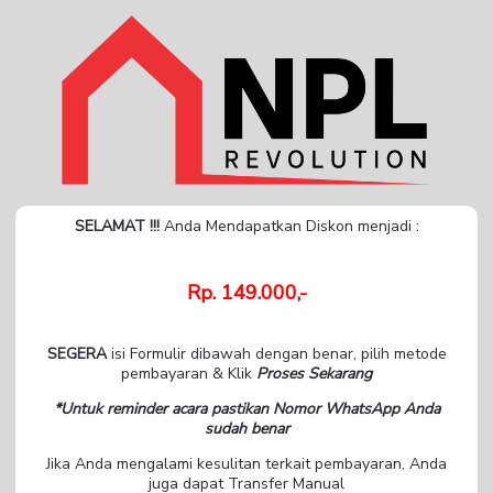
SELAMAT !!!
Anda Mendapatkan Diskon menjadi :
Rp. 149.000,-
SEGERA
isi Formulir dibawah dengan benar, pilih metode
pembayaran & Klik
Proses Sekarang
*Untuk reminder acara pastikan Nomor WhatsApp Anda
sudah benar
Jika Anda mengalami kesulitan terkait pembayaran, Anda
juga dapat Transfer Manual