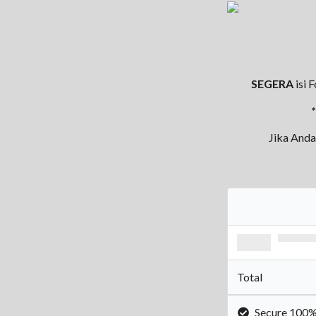
SEGERA
isi 
*
Jika Anda
Total
Secure 100