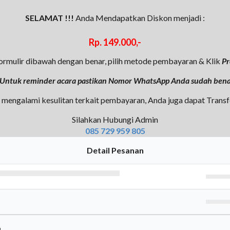
SELAMAT !!!
Anda Mendapatkan Diskon menjadi :
Rp. 149.000,-
Formulir dibawah dengan benar, pilih metode pembayaran & Klik
Pr
Untuk reminder acara pastikan Nomor WhatsApp Anda sudah ben
 mengalami kesulitan terkait pembayaran, Anda juga dapat Trans
Silahkan Hubungi Admin
085 729 959 805
Detail Pesanan
%