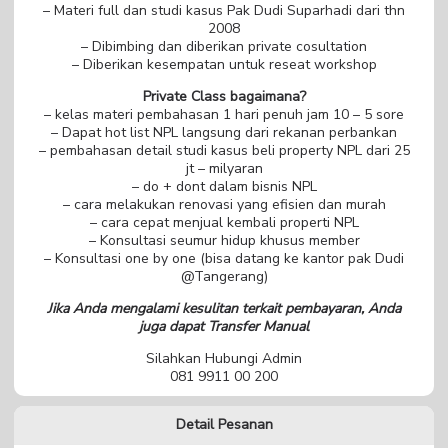
– Materi full dan studi kasus Pak Dudi Suparhadi dari thn
2008
– Dibimbing dan diberikan private cosultation
– Diberikan kesempatan untuk reseat workshop
Private Class bagaimana?
– kelas materi pembahasan 1 hari penuh jam 10 – 5 sore
– Dapat hot list NPL langsung dari rekanan perbankan
– pembahasan detail studi kasus beli property NPL dari 25
jt – milyaran
– do + dont dalam bisnis NPL
– cara melakukan renovasi yang efisien dan murah
– cara cepat menjual kembali properti NPL
– Konsultasi seumur hidup khusus member
– Konsultasi one by one (bisa datang ke kantor pak Dudi
@Tangerang)
Jika Anda mengalami kesulitan terkait pembayaran, Anda
juga dapat Transfer Manual
Silahkan Hubungi Admin
081 9911 00 200
Detail Pesanan