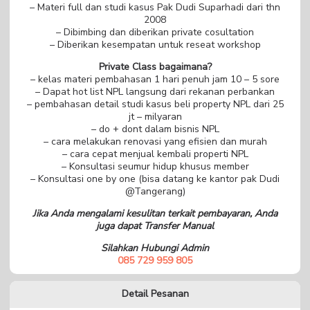
– Materi full dan studi kasus Pak Dudi Suparhadi dari thn
2008
– Dibimbing dan diberikan private cosultation
– Diberikan kesempatan untuk reseat workshop
Private Class bagaimana?
– kelas materi pembahasan 1 hari penuh jam 10 – 5 sore
– Dapat hot list NPL langsung dari rekanan perbankan
– pembahasan detail studi kasus beli property NPL dari 25
jt – milyaran
– do + dont dalam bisnis NPL
– cara melakukan renovasi yang efisien dan murah
– cara cepat menjual kembali properti NPL
– Konsultasi seumur hidup khusus member
– Konsultasi one by one (bisa datang ke kantor pak Dudi
@Tangerang)
Jika Anda mengalami kesulitan terkait pembayaran, Anda
juga dapat Transfer Manual
Silahkan Hubungi Admin
085 729 959 805
Detail Pesanan