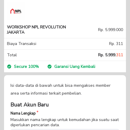
WORKSHOP NPL REVOLUTION
Rp. 5.999.000
JAKARTA
Biaya Transaksi
Rp. 311
Total
Rp. 5.999.
311
Secure 100%
Garansi Uang Kembali
Isi data-data di bawah untuk bisa mengakses member
area serta informasi terkait pembelian.
Buat Akun Baru
Nama Lengkap
Masukkan nama lengkap untuk kemudahan jika suatu saat
diperlukan pencarian data.