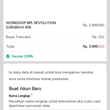
WORKSHOP NPL REVOLUTION
Rp. 5.999.000
SURABAYA #26
Biaya Transaksi
Rp. 310
Total
Rp. 5.999.
310
Secure 100%
Isi data-data di bawah untuk bisa mengakses member
area serta informasi terkait pembelian.
Buat Akun Baru
Nama Lengkap
Masukkan nama lengkap untuk kemudahan jika suatu saat
diperlukan pencarian data.