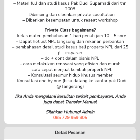
– Materi full dan studi kasus Pak Dudi Suparhadi dari thn
2008
– Dibimbing dan diberikan private cosultation
– Diberikan kesempatan untuk reseat workshop
Private Class bagaimana?
– kelas materi pembahasan 1 hari penuh jam 10 – 5 sore
– Dapat hot list NPL langsung dari rekanan perbankan
– pembahasan detail studi kasus beli property NPL dari 25
jt – milyaran
– do + dont dalam bisnis NPL
– cara melakukan renovasi yang efisien dan murah
– cara cepat menjual kembali properti NPL
– Konsultasi seumur hidup khusus member
– Konsultasi one by one (bisa datang ke kantor pak Dudi
@Tangerang)
Jika Anda mengalami kesulitan terkait pembayaran, Anda
juga dapat Transfer Manual
Silahkan Hubungi Admin
085 729 959 805
Detail Pesanan