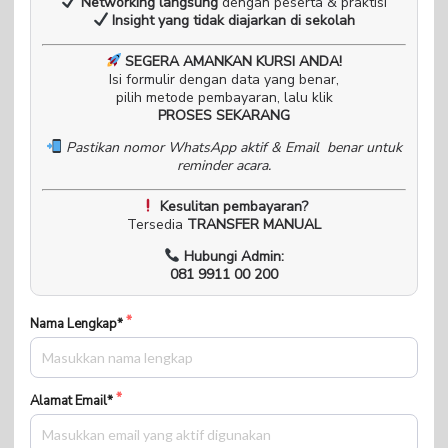
Networking langsung
dengan peserta & praktisi
Insight yang tidak diajarkan di sekolah
SEGERA AMANKAN KURSI ANDA!
Isi formulir dengan data yang benar,
pilih metode pembayaran, lalu klik
PROSES SEKARANG
Pastikan nomor WhatsApp aktif & Email benar untuk
reminder acara.
Kesulitan pembayaran?
Tersedia
TRANSFER MANUAL
Hubungi Admin:
081 9911 00 200
Nama Lengkap*
Alamat Email*