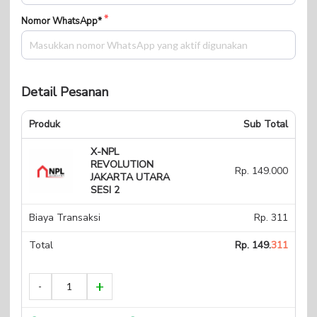
Nomor WhatsApp*
Detail Pesanan
Produk
Sub Total
X-NPL REVOLUTION
JAKARTA UTARA SESI
Rp. 149.000
2
Biaya Transaksi
Rp. 311
Total
Rp. 149.
311
Secure 100%
Garansi Uang Kembali