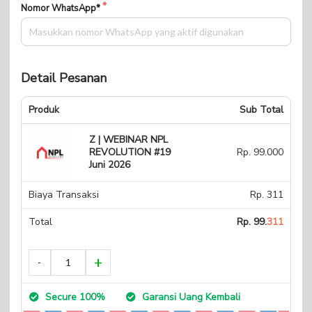
Nomor WhatsApp*
Detail Pesanan
Produk
Sub Total
Z | WEBINAR NPL
REVOLUTION #19
Rp. 99.000
Juni 2026
Biaya Transaksi
Rp. 311
Total
Rp. 99.
311
Secure 100%
Garansi Uang Kembali