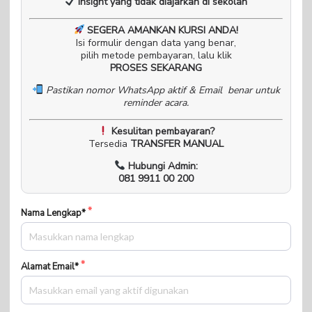
Insight yang tidak diajarkan di sekolah
SEGERA AMANKAN KURSI ANDA!
Isi formulir dengan data yang benar,
pilih metode pembayaran, lalu klik
PROSES SEKARANG
Pastikan nomor WhatsApp aktif & Email benar untuk
reminder acara.
Kesulitan pembayaran?
Tersedia
TRANSFER MANUAL
Hubungi Admin:
081 9911 00 200
Nama Lengkap*
Alamat Email*