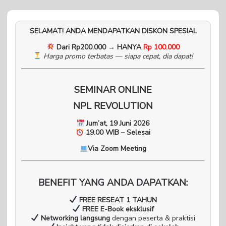
SELAMAT! ANDA MENDAPATKAN DISKON SPESIAL
Dari Rp200.000 → HANYA
Rp 100.000
Harga promo terbatas — siapa cepat, dia dapat!
SEMINAR ONLINE
NPL REVOLUTION
Jum’at, 19 Juni 2026
19.00 WIB – Selesai
Via Zoom Meeting
BENEFIT YANG ANDA DAPATKAN:
FREE RESEAT 1 TAHUN
FREE E-Book eksklusif
Networking langsung
dengan peserta & praktisi