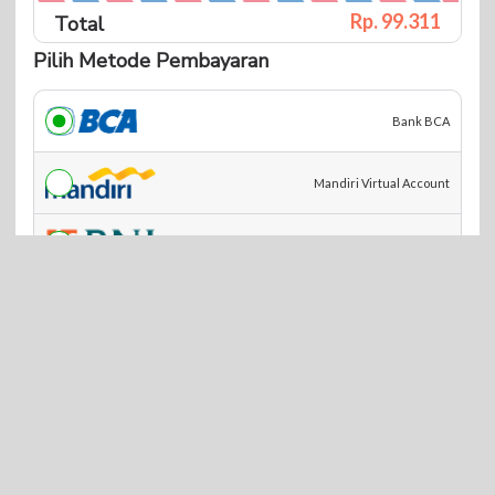
Rp. 99.
311
Total
Pilih Metode Pembayaran
Bank BCA
Mandiri Virtual Account
BNI Virtual Account
BRI Virtual Acount
BSI Virtual Acount
Shopee Pay QRIS