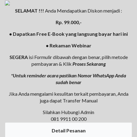
SELAMAT !!!
Anda Mendapatkan Diskon menjadi :
Rp. 99.000,-
• Dapatkan Free E-Book yang langsung bayar hari ini
• Rekaman Webinar
SEGERA
isi Formulir dibawah dengan benar, pilih metode
pembayaran & Klik
Proses Sekarang
*Untuk reminder acara pastikan Nomor WhatsApp Anda
sudah benar
Jika Anda mengalami kesulitan terkait pembayaran, Anda
juga dapat Transfer Manual
Silahkan Hubungi Admin
081 9911 00 200
Detail Pesanan